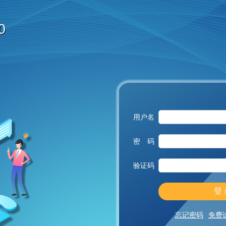
用户名
密 码
验证码
忘记密码
免费